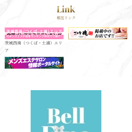
Link
相互リンク
茨城西南（つくば・土浦）エリ
ア