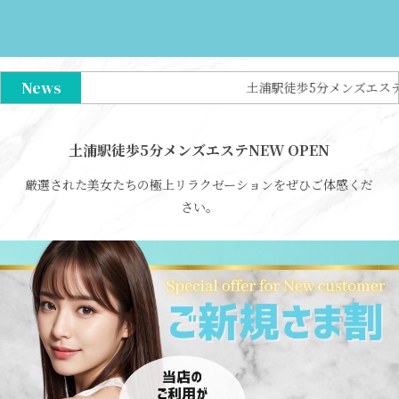
News
土浦駅徒歩5分メンズエステNEW OPEN
土浦駅徒歩5分メンズエステNEW OPEN
厳選された美女たちの極上リラクゼーションをぜひご体感くだ
さい。