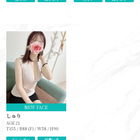
NEW FACE
しゅり
AGE 21
T155 / B88 (F) / W58 / H90
スレンダー
可愛い系