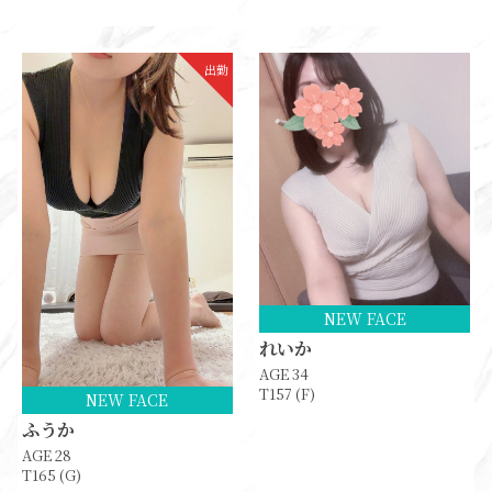
出勤
NEW FACE
れいか
AGE 34
T157 (F)
NEW FACE
ふうか
AGE 28
T165 (G)