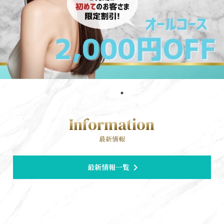
Information
最新情報
chevron_right
最新情報一覧