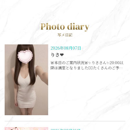
Photo diary
写メ日記
2026年08月07日
りさ❤︎
🚨本日のご案内状況🚨✨りささん✨20:00以
降は満室となりました🙇‍♀️たくさんのご予約
ありがとうございます！なお、13:00〜
18:00スタートのお時間は、まだご案内可能
です😊ご希望のお客様はお早めにご予約・
お問い合わせください📩よろしくお願いい
たします✨