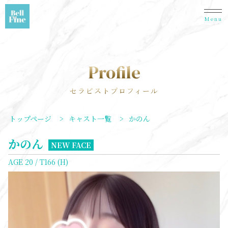
Menu
Profile
セラピストプロフィール
トップページ
>
キャスト一覧
>
かのん
かのん
NEW FACE
AGE 20 / T166 (H)