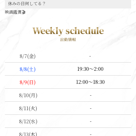
休みの日何してる？
映画鑑賞🎬
Weekly schedule
出勤情報
-
8/7
(金)
19:30～2:00
8/8
(土)
12:00～18:30
8/9
(日)
-
8/10
(月)
-
8/11
(火)
-
8/12
(水)
-
8/13
(木)